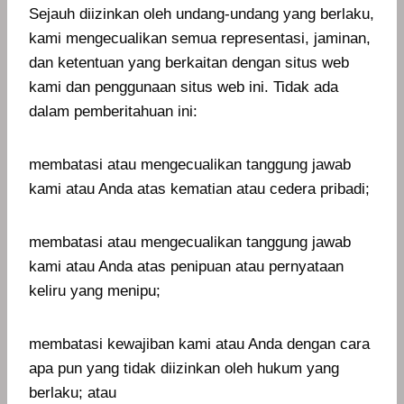
Sejauh diizinkan oleh undang-undang yang berlaku,
kami mengecualikan semua representasi, jaminan,
dan ketentuan yang berkaitan dengan situs web
kami dan penggunaan situs web ini. Tidak ada
dalam pemberitahuan ini:
membatasi atau mengecualikan tanggung jawab
kami atau Anda atas kematian atau cedera pribadi;
membatasi atau mengecualikan tanggung jawab
kami atau Anda atas penipuan atau pernyataan
keliru yang menipu;
membatasi kewajiban kami atau Anda dengan cara
apa pun yang tidak diizinkan oleh hukum yang
berlaku; atau