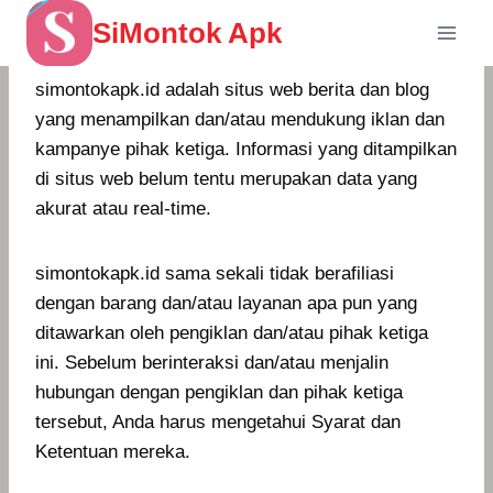
Skip
SiMontok Apk
to
content
simontokapk.id adalah situs web berita dan blog
yang menampilkan dan/atau mendukung iklan dan
kampanye pihak ketiga. Informasi yang ditampilkan
di situs web belum tentu merupakan data yang
akurat atau real-time.
simontokapk.id sama sekali tidak berafiliasi
dengan barang dan/atau layanan apa pun yang
ditawarkan oleh pengiklan dan/atau pihak ketiga
ini. Sebelum berinteraksi dan/atau menjalin
hubungan dengan pengiklan dan pihak ketiga
tersebut, Anda harus mengetahui Syarat dan
Ketentuan mereka.